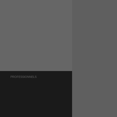
PROFESSIONNELS