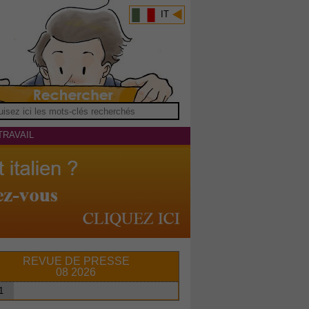
IT
TRAVAIL
REVUE DE PRESSE
08 2026
1