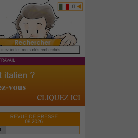
IT
TRAVAIL
REVUE DE PRESSE
08 2026
1