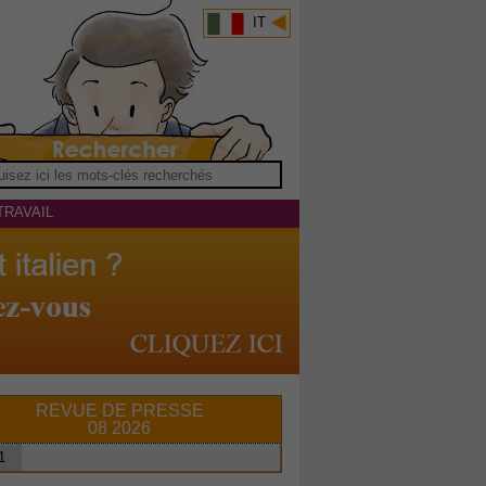
IT
TRAVAIL
REVUE DE PRESSE
08 2026
1